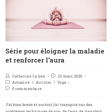
Série pour éloigner la maladie
et renforcer l’aura
Catherine Le hen
23 mars 2020
Actualité
/
Articles
/
Yoga
0 commentaire
J’ai bien bossé et surtout j’ai transpiré sur des
problèmes techniques de son, de liens, de transfert,