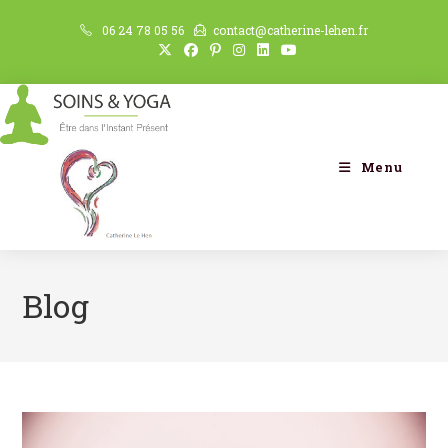
06 24 78 05 56
contact@catherine-lehen.fr
Menu
Blog