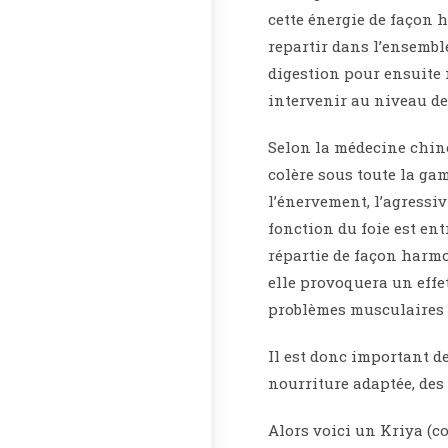
cette énergie de façon 
repartir dans l’ensembl
digestion pour ensuite
intervenir au niveau d
Selon la médecine chinoi
colère sous toute la gam
l’énervement, l’agressiv
fonction du foie est ent
répartie de façon harmo
elle provoquera un effet
problèmes musculaires e
Il est donc important de
nourriture adaptée, des 
Alors voici un Kriya (c