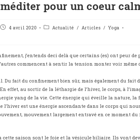
, méditer pour un coeur cal
4 avril 2020
Actualité
/
Articles
/
Yoga
finement, j’entends deci delà que certains (es) ont peur de
d’autres commencent à sentir la tension monter voir même d
l. Du fait du confinement bien sûr, mais également du fait 
n effet, au sortir de la léthargie de l’hiver, le corps, à l’ima
ergie yang de la vie. Cette énergie qui éveille la nature, la f
 de l’hiver est une énergie ascendante dans le corps qui nou
 mouvement, mouvement largement entravé en ce moment du f
cette saison sont le foie et la vésicule biliaire. Ils vont de