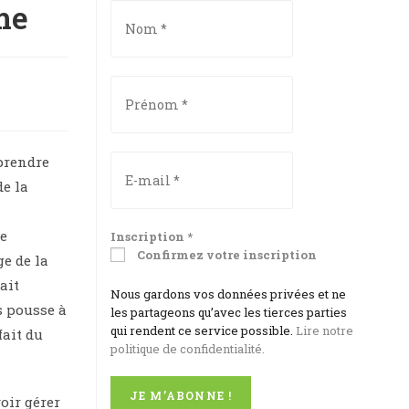
me
 prendre
e la
de
Inscription
*
Confirmez votre inscription
ge de la
ait
Nous gardons vos données privées et ne
s pousse à
les partageons qu’avec les tierces parties
qui rendent ce service possible.
Lire notre
ait du
politique de confidentialité.
voir gérer