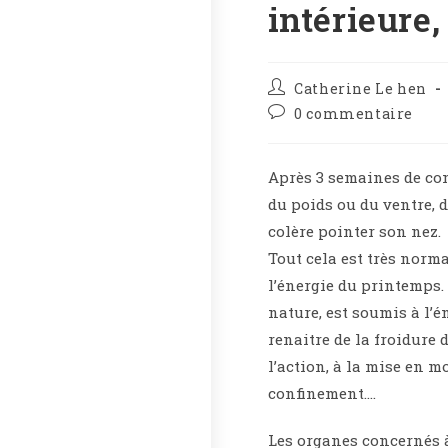
intérieure
Catherine Le hen
0 commentaire
Après 3 semaines de con
du poids ou du ventre, 
colère pointer son nez.
Tout cela est très norma
l’énergie du printemps. E
nature, est soumis à l’én
renaitre de la froidure
l’action, à la mise en
confinement….
Les organes concernés à 