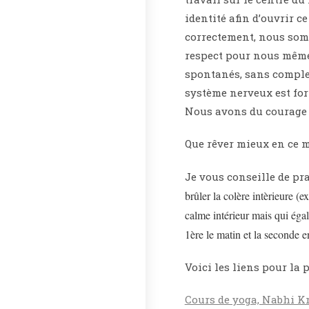
identité afin d’ouvrir c
correctement, nous somm
respect pour nous même 
spontanés, sans comple
système nerveux est for
Nous avons du courage p
Que rêver mieux en ce 
Je vous conseille de pra
brûler la colère intèrieure 
calme intérieur mais qui égal
1ère le matin et la seconde e
Voici les liens pour la 
Cours de yoga, Nabhi K