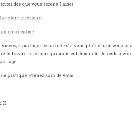
menter dès que vous serez à l’aise)
la colère intérieure
 un cœur calme
 vidéos, à partager cet article s’il vous plaît et que vous pe
ire le travail intérieur qui nous est demandé. Je reste à vot
partage.
lle pratique. Prenez soin de vous
i K.