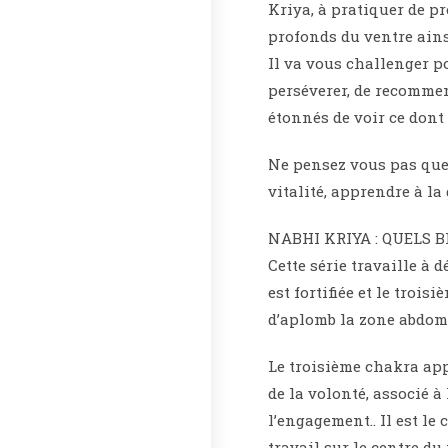
Kriya, à pratiquer de pr
profonds du ventre ains
Il va vous challenger p
perséverer, de recommenc
étonnés de voir ce dont 
Ne pensez vous pas que 
vitalité, apprendre à la
NABHI KRIYA : QUELS B
Cette série travaille à
est fortifiée et le troi
d’aplomb la zone abdom
Le troisième chakra app
de la volonté, associé à
l’engagement.. Il est le 
travail sur le centre du