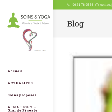
06 24 78 05 56
contact
Blog
Accueil
ACTUALITES
Soins proposés
AJNA LIGHT –
Glande Pinéale