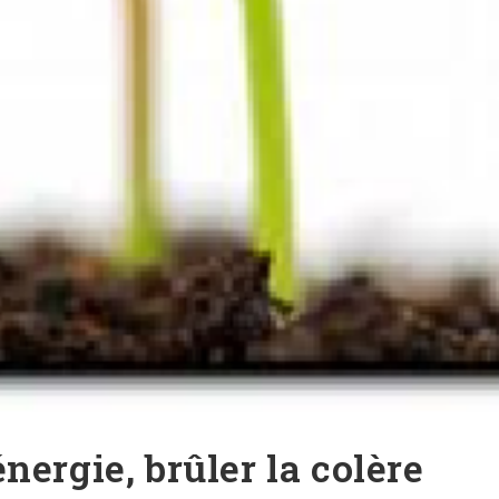
nergie, brûler la colère