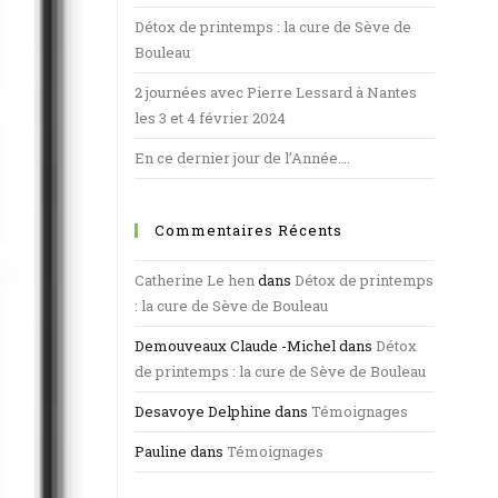
Détox de printemps : la cure de Sève de
Bouleau
2 journées avec Pierre Lessard à Nantes
les 3 et 4 février 2024
En ce dernier jour de l’Année….
Commentaires Récents
Catherine Le hen
dans
Détox de printemps
: la cure de Sève de Bouleau
Demouveaux Claude -Michel
dans
Détox
de printemps : la cure de Sève de Bouleau
Desavoye Delphine
dans
Témoignages
Pauline
dans
Témoignages