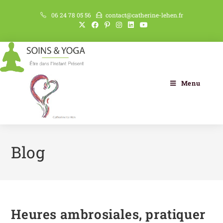
06 24 78 05 56
contact@catherine-lehen.fr
Menu
Blog
Heures ambrosiales, pratiquer