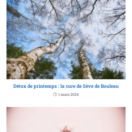
Détox de printemps : la cure de Sève de Bouleau
1 mars 2024