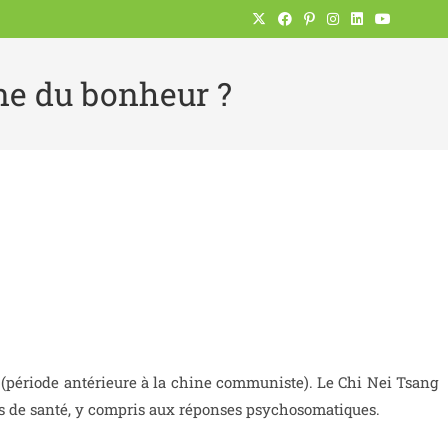
ne du bonheur ?
e (période antérieure à la chine communiste). Le Chi Nei Tsang
mes de santé, y compris aux réponses psychosomatiques.