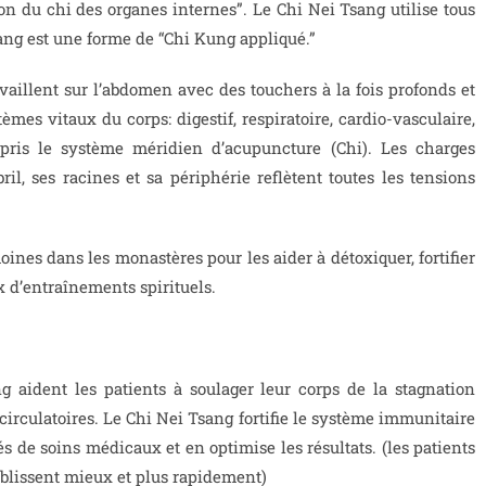
ion du chi des organes internes”. Le Chi Nei Tsang utilise tous
ng est une forme de “Chi Kung appliqué.”
aillent sur l’abdomen avec des touchers à la fois profonds et
tèmes vitaux du corps: digestif, respiratoire, cardio-vasculaire,
mpris le système méridien d’acupuncture (Chi). Les charges
, ses racines et sa périphérie reflètent toutes les tensions
ines dans les monastères pour les aider à détoxiquer, fortifier
x d’entraînements spirituels.
 aident les patients à soulager leur corps de la stagnation
irculatoires. Le Chi Nei Tsang fortifie le système immunitaire
s de soins médicaux et en optimise les résultats. (les patients
ablissent mieux et plus rapidement)