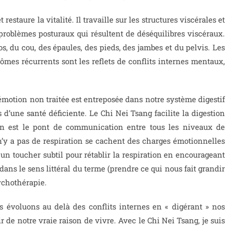
staure la vitalité. Il travaille sur les structures viscérales et
roblèmes posturaux qui résultent de déséquilibres viscéraux.
s, du cou, des épaules, des pieds, des jambes et du pelvis. Les
ômes récurrents sont les reflets de conflits internes mentaux,
émotion non traitée est entreposée dans notre système digestif
d’une santé déficiente. Le Chi Nei Tsang facilite la digestion
ion est le pont de communication entre tous les niveaux de
n’y a pas de respiration se cachent des charges émotionnelles
un toucher subtil pour rétablir la respiration en encourageant
ans le sens littéral du terme (prendre ce qui nous fait grandir
ychothérapie.
s évoluons au delà des conflits internes en « digérant » nos
 de notre vraie raison de vivre. Avec le Chi Nei Tsang, je suis