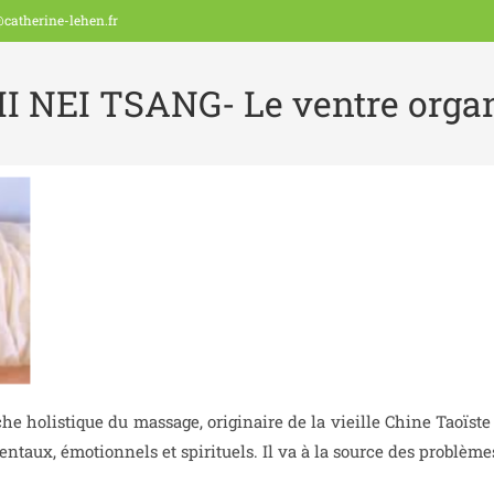
catherine-lehen.fr
I NEI TSANG- Le ventre orga
he holistique du massage, originaire de la vieille Chine Taoïst
entaux, émotionnels et spirituels. Il va à la source des problè