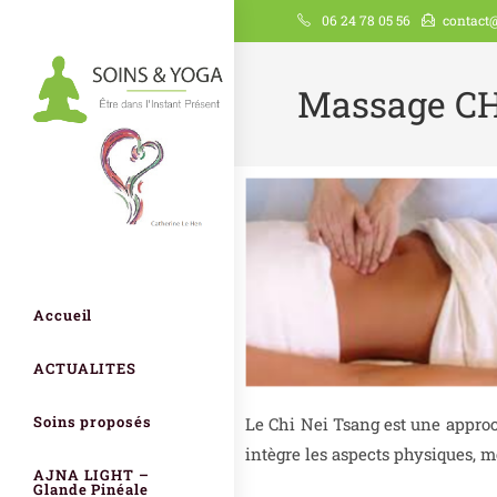
06 24 78 05 56
contact@
Massage CH
Accueil
ACTUALITES
Soins proposés
Le Chi Nei Tsang est une approc
intègre les aspects physiques, m
AJNA LIGHT –
Glande Pinéale