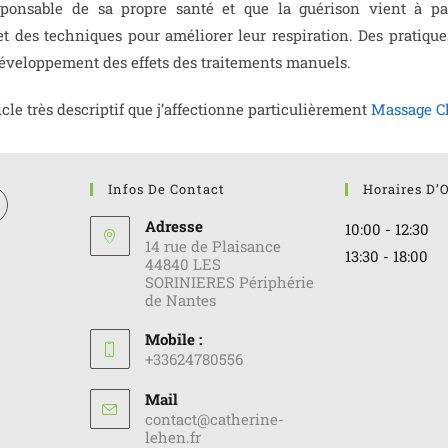
onsable de sa propre santé et que la guérison vient à part
 des techniques pour améliorer leur respiration. Des pratiques
 développement des effets des traitements manuels.
icle très descriptif que j’affectionne particulièrement
Massage C
Infos De Contact
Horaires D’
Adresse
10:00 - 12:30
14 rue de Plaisance
13:30 - 18:00
44840 LES
SORINIERES Périphérie
de Nantes
Mobile :
+33624780556
Mail
contact@catherine-
lehen.fr