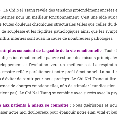
e
: Le Chi Nei Tsang révèle des tensions profondément ancrées et re
nternes pour un meilleur fonctionnement. C’est une aide aux p
e toutes douleurs chroniques structurales telles que celles du do
de souplesse et les rigidités pathologiques ainsi que les sympt
onflits internes sont aussi la cause de nombreuses pathologies.
enir plus conscient de la qualité de la vie émotionnelle
: Toute 
 digestion émotionnelle pauvre est une des raisons principales 
eloppement et l’évolution vers un meilleur soi. La respirat
respire reflète parfaitement notre profil émotionnel. Là où il 
’éviter de sentir pour nous protéger. Le Chi Nei Tsang utilise 
sence de charges émotionnelles, afin de stimuler leur digestion d
rtient pas). Le Chi Nei Tsang se combine avec succès avec la ps
 aux patients à mieux se connaître
: Nous guérissons et nou
sser notre moi douloureux pour épanouir notre élan vital et jouir