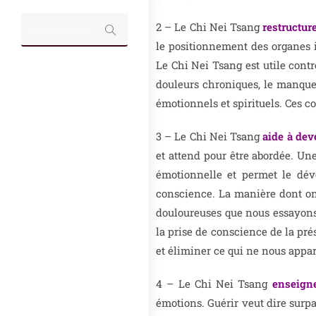
2 – Le Chi Nei Tsang
restructur
Rechercher…
le positionnement des organes i
Le Chi Nei Tsang est utile contr
douleurs chroniques, le manque 
émotionnels et spirituels. Ces c
3 – Le Chi Nei Tsang
aide à dev
et attend pour être abordée. Une
émotionnelle et permet le dév
conscience. La manière dont on 
douloureuses que nous essayons d
la prise de conscience de la pré
et éliminer ce qui ne nous appa
4 – Le Chi Nei Tsang
enseigne
émotions. Guérir veut dire surpa