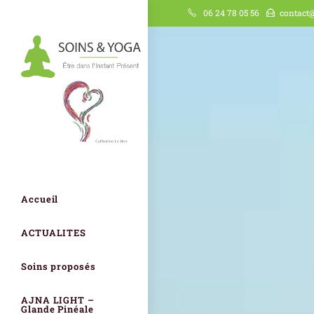
06 24 78 05 56
contact@
Accueil
ACTUALITES
Soins proposés
AJNA LIGHT –
Glande Pinéale