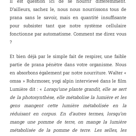
Il est question ici de se nourrir différemment.
D’ailleurs, sachez le, nous nous nourrissons tous de
prana sans le savoir, mais en quantité insuffisante
pour subsister tant que notre système cellulaire
fonctionne par automatisme. Comment me direz vous
?
Et bien déjà par le simple fait de respirer, une faible
partie de prana pénètre dans votre organisme. Nous
en absorbons également par notre nourriture. Walter «
omsa » Rohrmoser, yogi alpin interviewé dans le film
Lumière dit : «
Lorsqu’une plante grandit, elle se sert
de la photosynthèse, elle métabolise la lumière et les
gens mangent cette lumière métabolisée en la
réduisant en corpus. En d’autres termes, lorsqu’on
mange une pomme de terre, on mange la lumière
métabolisée de la pomme de terre. Les selles, les