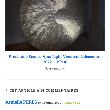
Prochaine Séance Ajna Light Vendredi 2 décembre
2022 – 19h30
9 avril 2021
CET ARTICLE A 14 COMMENTAIRES
Armelle PERES
10 FÉVRIER 2021
RÉPONDRE