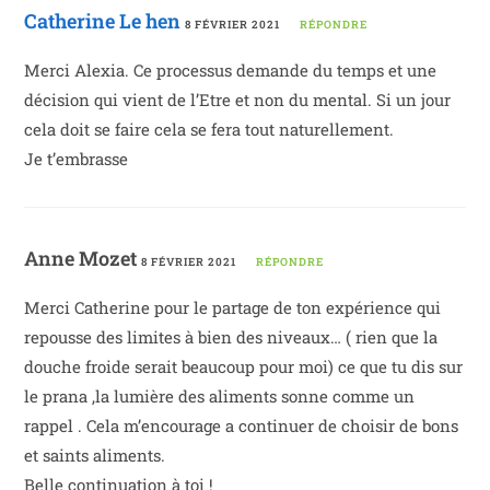
Catherine Le hen
8 FÉVRIER 2021
RÉPONDRE
Merci Alexia. Ce processus demande du temps et une
décision qui vient de l’Etre et non du mental. Si un jour
cela doit se faire cela se fera tout naturellement.
Je t’embrasse
Anne Mozet
8 FÉVRIER 2021
RÉPONDRE
Merci Catherine pour le partage de ton expérience qui
repousse des limites à bien des niveaux… ( rien que la
douche froide serait beaucoup pour moi) ce que tu dis sur
le prana ,la lumière des aliments sonne comme un
rappel . Cela m’encourage a continuer de choisir de bons
et saints aliments.
Belle continuation à toi !