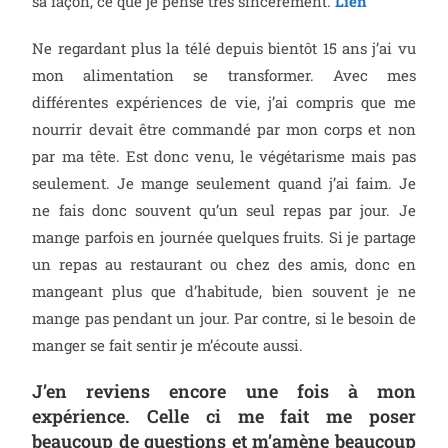
sa façon, ce que je pense très sincèrement.
Lien
Ne regardant plus la télé depuis bientôt 15 ans j’ai vu
mon alimentation se transformer. Avec mes
différentes expériences de vie, j’ai compris que me
nourrir devait être commandé par mon corps et non
par ma tête. Est donc venu, le végétarisme mais pas
seulement. Je mange seulement quand j’ai faim. Je
ne fais donc souvent qu’un seul repas par jour. Je
mange parfois en journée quelques fruits. Si je partage
un repas au restaurant ou chez des amis, donc en
mangeant plus que d’habitude, bien souvent je ne
mange pas pendant un jour. Par contre, si le besoin de
manger se fait sentir je m’écoute aussi.
J’en reviens encore une fois à mon
expérience. Celle ci me fait me poser
beaucoup de questions et m’amène beaucoup