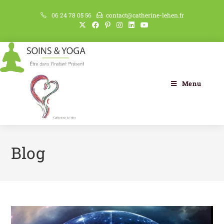
06 24 78 05 56
contact@catherine-lehen.fr
Menu
Blog