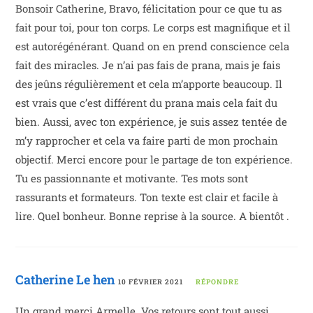
Bonsoir Catherine, Bravo, félicitation pour ce que tu as
fait pour toi, pour ton corps. Le corps est magnifique et il
est autorégénérant. Quand on en prend conscience cela
fait des miracles. Je n’ai pas fais de prana, mais je fais
des jeûns régulièrement et cela m’apporte beaucoup. Il
est vrais que c’est différent du prana mais cela fait du
bien. Aussi, avec ton expérience, je suis assez tentée de
m’y rapprocher et cela va faire parti de mon prochain
objectif. Merci encore pour le partage de ton expérience.
Tu es passionnante et motivante. Tes mots sont
rassurants et formateurs. Ton texte est clair et facile à
lire. Quel bonheur. Bonne reprise à la source. A bientôt .
Catherine Le hen
10 FÉVRIER 2021
RÉPONDRE
Un grand merci Armelle. Vos retours sont tout aussi