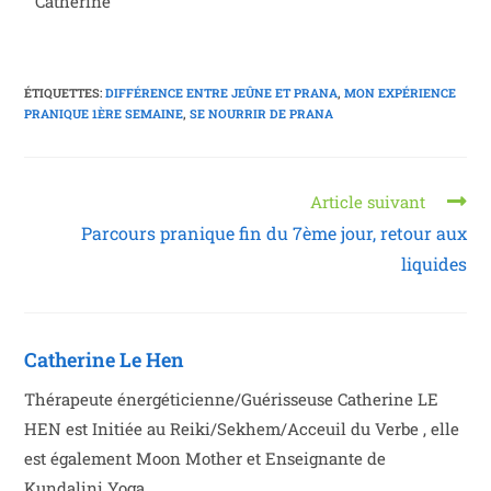
Catherine
ÉTIQUETTES
:
DIFFÉRENCE ENTRE JEÛNE ET PRANA
,
MON EXPÉRIENCE
PRANIQUE 1ÈRE SEMAINE
,
SE NOURRIR DE PRANA
Article suivant
Parcours pranique fin du 7ème jour, retour aux
liquides
Catherine Le Hen
Thérapeute énergéticienne/Guérisseuse Catherine LE
HEN est Initiée au Reiki/Sekhem/Acceuil du Verbe , elle
est également Moon Mother et Enseignante de
Kundalini Yoga