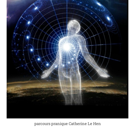
parcours pranique Catherine Le Hen