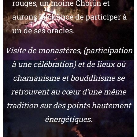
rouges, un moine Choijin et
aurons la chance de participer à
un de ses oracles.
Visite de monastères, (participation
à une célébration) et de lieux où
chamanisme et bouddhisme se
retrouvent au cœur d’une même
tradition sur des points hautement
énergétiques.