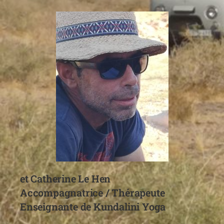
et Catherine Le Hen
Accompagnatrice / Thérapeute
Enseignante de Kundalini Yoga