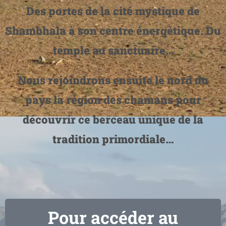
Des portes de la cité mystique de
Shambhala à son centre énergétique. Du
temple au sanctuaire…
Nous rejoindrons ensuite le nord du
pays la région des chamans pour
découvrir ce berceau unique de la
tradition primordiale…
Pour accéder au