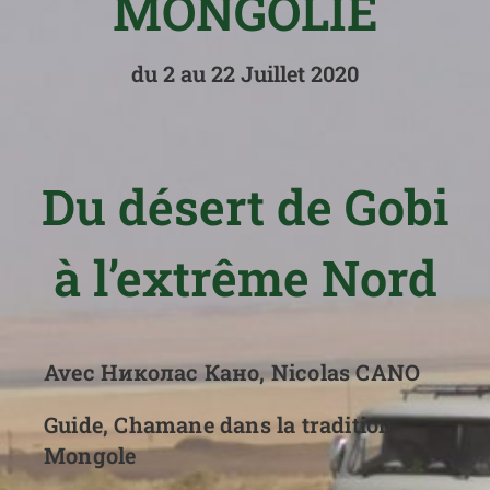
MONGOLIE
du 2 au 22 Juillet 2020
Du désert de Gobi
à l’extrême Nord
Avec
Николас Кано,
Nicolas CANO
Guide, Chamane dans la tradition
Mongole