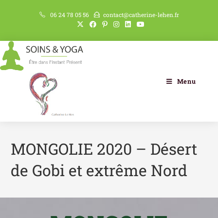
06 24 78 05 56
contact@catherine-lehen.fr
Menu
MONGOLIE 2020 – Désert
de Gobi et extrême Nord