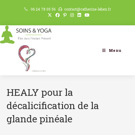
06 24 78 05 56
contact@catherine-lehen.fr
Menu
HEALY pour la
décalicification de la
glande pinéale