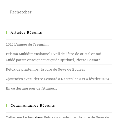
Articles Récents
2025 L’année du Tremplin
Prismâ Multidimensionnel Éveil de l’être de cristal en soi –
Guidé par un enseignant et guide spirituel, Pierre Lessard
Détox de printemps : la cure de Sève de Bouleau
2 journées avec Pierre Lessard à Nantes les 3 et 4 février 2024
En ce dernier jour de l’Année….
Commentaires Récents
Catherine Le hen
dans
Détox de printemps : la cure de Sève de