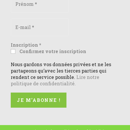
Inscription
*
Confirmez votre inscription
Nous gardons vos données privées et ne les
partageons qu’avec les tierces parties qui
rendent ce service possible.
Lire notre
politique de confidentialité.